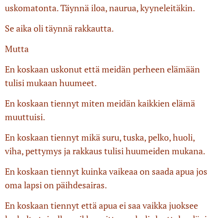
uskomatonta. Täynnä iloa, naurua, kyyneleitäkin.
Se aika oli täynnä rakkautta.
Mutta
En koskaan uskonut että meidän perheen elämään
tulisi mukaan huumeet.
En koskaan tiennyt miten meidän kaikkien elämä
muuttuisi.
En koskaan tiennyt mikä suru, tuska, pelko, huoli,
viha, pettymys ja rakkaus tulisi huumeiden mukana.
En koskaan tiennyt kuinka vaikeaa on saada apua jos
oma lapsi on päihdesairas.
En koskaan tiennyt että apua ei saa vaikka juoksee