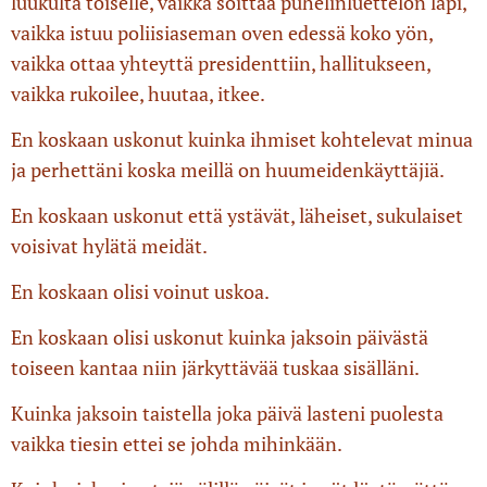
luukulta toiselle, vaikka soittaa puhelinluettelon läpi,
vaikka istuu poliisiaseman oven edessä koko yön,
vaikka ottaa yhteyttä presidenttiin, hallitukseen,
vaikka rukoilee, huutaa, itkee.
En koskaan uskonut kuinka ihmiset kohtelevat minua
ja perhettäni koska meillä on huumeidenkäyttäjiä.
En koskaan uskonut että ystävät, läheiset, sukulaiset
voisivat hylätä meidät.
En koskaan olisi voinut uskoa.
En koskaan olisi uskonut kuinka jaksoin päivästä
toiseen kantaa niin järkyttävää tuskaa sisälläni.
Kuinka jaksoin taistella joka päivä lasteni puolesta
vaikka tiesin ettei se johda mihinkään.