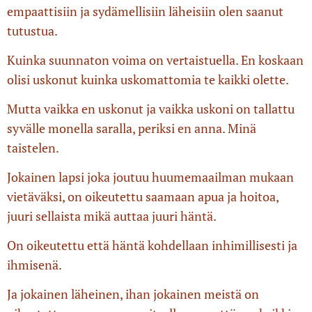
empaattisiin ja sydämellisiin läheisiin olen saanut
tutustua.
Kuinka suunnaton voima on vertaistuella. En koskaan
olisi uskonut kuinka uskomattomia te kaikki olette.
Mutta vaikka en uskonut ja vaikka uskoni on tallattu
syvälle monella saralla, periksi en anna. Minä
taistelen.
Jokainen lapsi joka joutuu huumemaailman mukaan
vietäväksi, on oikeutettu saamaan apua ja hoitoa,
juuri sellaista mikä auttaa juuri häntä.
On oikeutettu että häntä kohdellaan inhimillisesti ja
ihmisenä.
Ja jokainen läheinen, ihan jokainen meistä on