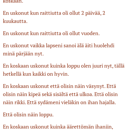
koskaan.
En uskonut kun raittiutta oli ollut 2 päivää, 2
kuukautta.
En uskonut kun raittiutta oli ollut vuoden.
En uskonut vaikka lapseni sanoi älä äiti huolehdi
minä pärjään nyt.
En koskaan uskonut kuinka loppu olen juuri nyt, tällä
hetkellä kun kaikki on hyvin.
En koskaan uskonut että olisin näin väsynyt. Että
olisin näin kipeä sekä sisältä että ulkoa. Että olisin
näin rikki. Että sydämeni vieläkin on ihan hajalla.
Että olisin näin loppu.
En koskaan uskonut kuinka äärettömän ihaniin,