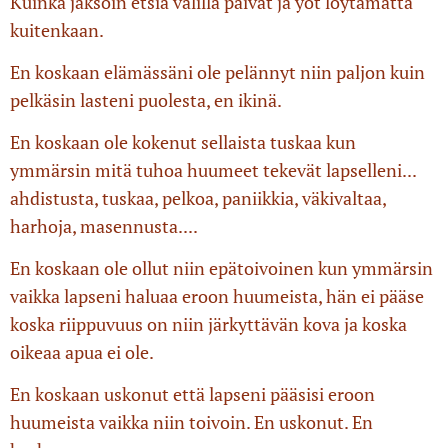
Kuinka jaksoin etsiä välillä päivät ja yöt löytämättä
kuitenkaan.
En koskaan elämässäni ole pelännyt niin paljon kuin
pelkäsin lasteni puolesta, en ikinä.
En koskaan ole kokenut sellaista tuskaa kun
ymmärsin mitä tuhoa huumeet tekevät lapselleni...
ahdistusta, tuskaa, pelkoa, paniikkia, väkivaltaa,
harhoja, masennusta....
En koskaan ole ollut niin epätoivoinen kun ymmärsin
vaikka lapseni haluaa eroon huumeista, hän ei pääse
koska riippuvuus on niin järkyttävän kova ja koska
oikeaa apua ei ole.
En koskaan uskonut että lapseni pääsisi eroon
huumeista vaikka niin toivoin. En uskonut. En