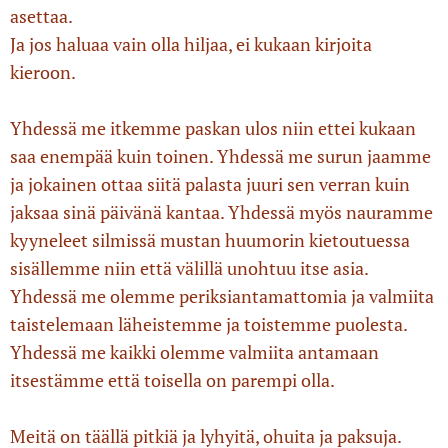
asettaa.
Ja jos haluaa vain olla hiljaa, ei kukaan kirjoita
kieroon.
Yhdessä me itkemme paskan ulos niin ettei kukaan
saa enempää kuin toinen. Yhdessä me surun jaamme
ja jokainen ottaa siitä palasta juuri sen verran kuin
jaksaa sinä päivänä kantaa. Yhdessä myös nauramme
kyyneleet silmissä mustan huumorin kietoutuessa
sisällemme niin että välillä unohtuu itse asia.
Yhdessä me olemme periksiantamattomia ja valmiita
taistelemaan läheistemme ja toistemme puolesta.
Yhdessä me kaikki olemme valmiita antamaan
itsestämme että toisella on parempi olla.
Meitä on täällä pitkiä ja lyhyitä, ohuita ja paksuja.