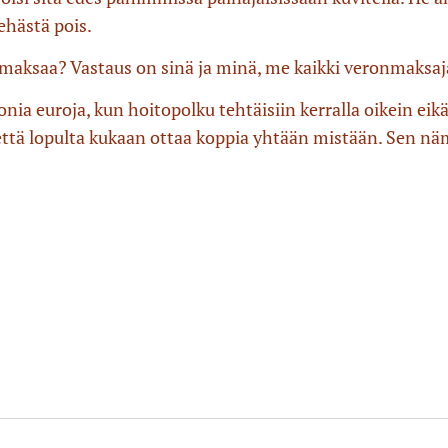
ehästä pois.
maksaa? Vastaus on sinä ja minä, me kaikki veronmaksaja
nia euroja, kun hoitopolku tehtäisiin kerralla oikein eikä
ttä lopulta kukaan ottaa koppia yhtään mistään. Sen näm