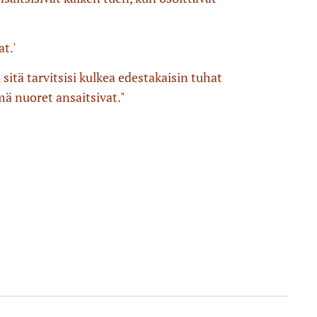
t.'
 sitä tarvitsisi kulkea edestakaisin tuhat
ä nuoret ansaitsivat."