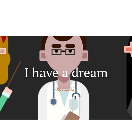
I have a dream
08.12.2021