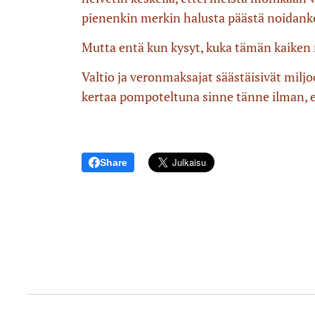
pienenkin merkin halusta päästä noidank
Mutta entä kun kysyt, kuka tämän kaiken 
Valtio ja veronmaksajat säästäisivät miljoo
kertaa pompoteltuna sinne tänne ilman, e
Share