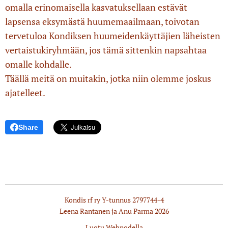
omalla erinomaisella kasvatuksellaan estävät
lapsensa eksymästä huumemaailmaan, toivotan
tervetuloa Kondiksen huumeidenkäyttäjien läheisten
vertaistukiryhmään, jos tämä sittenkin napsahtaa
omalle kohdalle.
Täällä meitä on muitakin, jotka niin olemme joskus
ajatelleet.
Share
Kondis rf ry Y-tunnus 2797744-4
Leena Rantanen ja Anu Parma 2026
Luotu
Webnodella