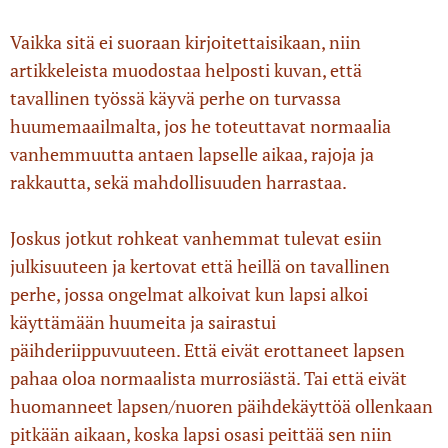
Vaikka sitä ei suoraan kirjoitettaisikaan, niin
artikkeleista muodostaa helposti kuvan, että
tavallinen työssä käyvä perhe on turvassa
huumemaailmalta, jos he toteuttavat normaalia
vanhemmuutta antaen lapselle aikaa, rajoja ja
rakkautta, sekä mahdollisuuden harrastaa.
Joskus jotkut rohkeat vanhemmat tulevat esiin
julkisuuteen ja kertovat että heillä on tavallinen
perhe, jossa ongelmat alkoivat kun lapsi alkoi
käyttämään huumeita ja sairastui
päihderiippuvuuteen. Että eivät erottaneet lapsen
pahaa oloa normaalista murrosiästä. Tai että eivät
huomanneet lapsen/nuoren päihdekäyttöä ollenkaan
pitkään aikaan, koska lapsi osasi peittää sen niin