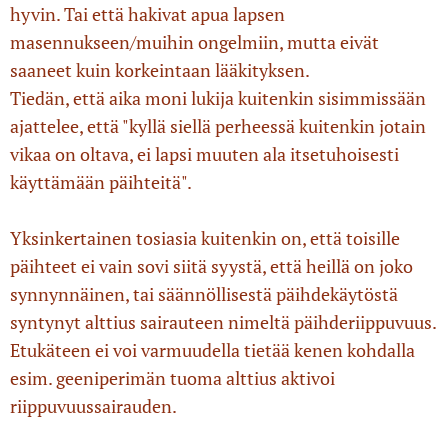
hyvin. Tai että hakivat apua lapsen
masennukseen/muihin ongelmiin, mutta eivät
saaneet kuin korkeintaan lääkityksen.
Tiedän, että aika moni lukija kuitenkin sisimmissään
ajattelee, että "kyllä siellä perheessä kuitenkin jotain
vikaa on oltava, ei lapsi muuten ala itsetuhoisesti
käyttämään päihteitä".
Yksinkertainen tosiasia kuitenkin on, että toisille
päihteet ei vain sovi siitä syystä, että heillä on joko
synnynnäinen, tai säännöllisestä päihdekäytöstä
syntynyt alttius sairauteen nimeltä päihderiippuvuus.
Etukäteen ei voi varmuudella tietää kenen kohdalla
esim. geeniperimän tuoma alttius aktivoi
riippuvuussairauden.